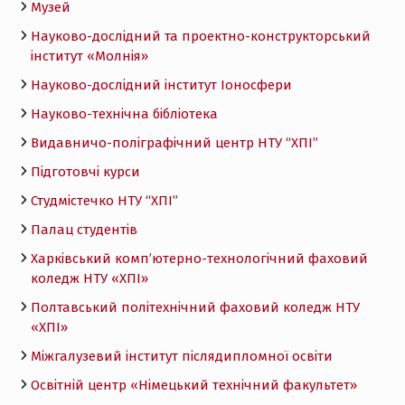
Музей
Науково-дослідний та проектно-конструкторський
інститут «Молнія»
Науково-дослідний інститут Іоносфери
Науково-технічна бібліотека
Видавничо-поліграфічний центр НТУ “ХПІ”
Підготовчі курси
Студмістечко НТУ “ХПІ”
Палац студентів
Харківський комп’ютерно-технологічний фаховий
коледж НТУ «ХПI»
Полтавський політехнічний фаховий коледж НТУ
«ХПI»
Міжгалузевий інститут післядипломної освіти
Освітній центр «Німецький технічний факультет»