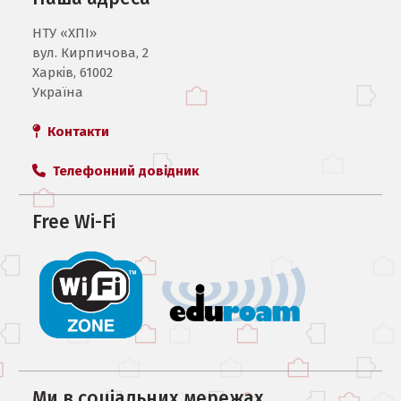
НТУ «ХПI»
вул. Кирпичова, 2
Харків, 61002
Україна
Контакти
Телефонний довідник
Free Wi-Fi
Ми в соцiальних мережах