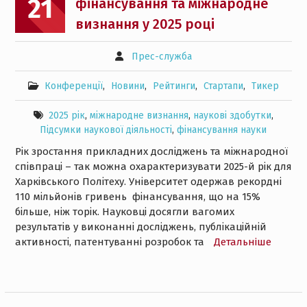
21
фінансування та міжнародне
визнання у 2025 році
Прес-служба
Конференції
,
Новини
,
Рейтинги
,
Стартапи
,
Тикер
2025 рік
,
міжнародне визнання
,
наукові здобутки
,
Підсумки наукової діяльності
,
фінансування науки
Рік зростання прикладних досліджень та міжнародної
співпраці – так можна охарактеризувати 2025-й рік для
Харківського Політеху. Університет одержав рекордні
110 мільйонів гривень фінансування, що на 15%
більше, ніж торік. Науковці досягли вагомих
результатів у виконанні досліджень, публікаційній
активності, патентуванні розробок та
Детальнiше