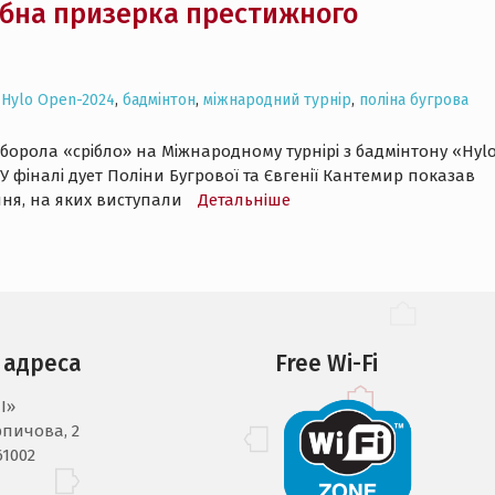
рібна призерка престижного
Hylo Open-2024
,
бадмінтон
,
міжнародний турнір
,
поліна бугрова
иборола «срібло» на Міжнародному турнірі з бадмінтону «Hyl
 У фіналі дует Поліни Бугрової та Євгенії Кантемир показав
ання, на яких виступали
Детальнiше
 адреса
Free Wi-Fi
I»
рпичова, 2
61002