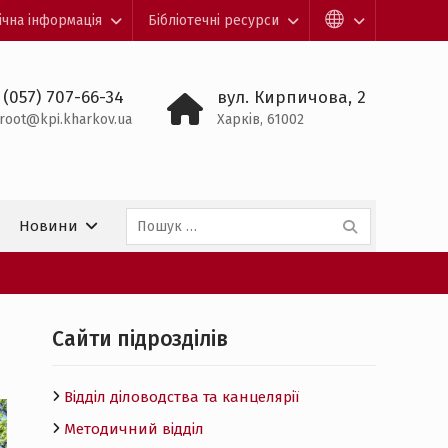
ічна інформація
Бібліотечні ресурси
 (057) 707-66-34
вул. Кирпичова, 2
root@kpi.kharkov.ua
Харків, 61002
Пошук:
Новини
Cайти підрозділів
Відділ діловодства та канцелярії
Методичний відділ