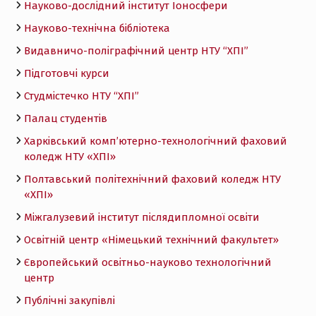
Науково-дослідний інститут Іоносфери
Науково-технічна бібліотека
Видавничо-поліграфічний центр НТУ “ХПІ”
Підготовчі курси
Студмістечко НТУ “ХПІ”
Палац студентів
Харківський комп’ютерно-технологічний фаховий
коледж НТУ «ХПI»
Полтавський політехнічний фаховий коледж НТУ
«ХПI»
Міжгалузевий інститут післядипломної освіти
Освітній центр «Німецький технічний факультет»
Європейський освітньо-науково технологічний
центр
Публічні закупівлі