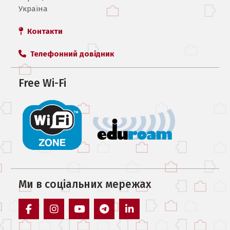
Україна
Контакти
Телефонний довідник
Free Wi-Fi
Ми в соцiальних мережах
facebook
instagram
youtube
telegram
linkedin