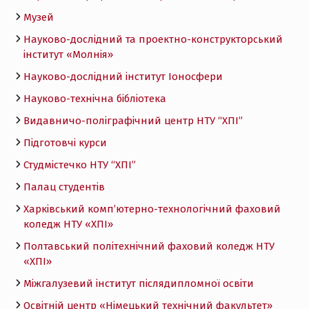
Музей
Науково-дослідний та проектно-конструкторський
інститут «Молнія»
Науково-дослідний інститут Іоносфери
Науково-технічна бібліотека
Видавничо-поліграфічний центр НТУ “ХПІ”
Підготовчі курси
Студмістечко НТУ “ХПІ”
Палац студентів
Харківський комп’ютерно-технологічний фаховий
коледж НТУ «ХПI»
Полтавський політехнічний фаховий коледж НТУ
«ХПI»
Міжгалузевий інститут післядипломної освіти
Освітній центр «Німецький технічний факультет»