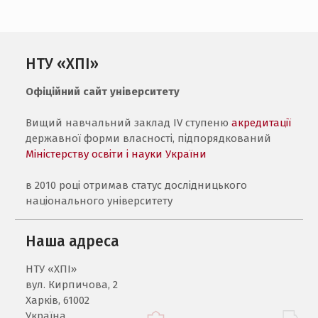
НТУ «ХПІ»
Офіційний сайт університету
Вищий навчальний заклад IV ступеню
акредитації
державної форми власності, підпорядкований
Міністерству освіти і науки України
в 2010 році отримав статус дослідницького
національного університету
Наша адреса
НТУ «ХПI»
вул. Кирпичова, 2
Харків, 61002
Україна