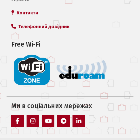
Контакти
Телефонний довідник
Free Wi-Fi
Ми в соцiальних мережах
facebook
instagram
youtube
telegram
linkedin