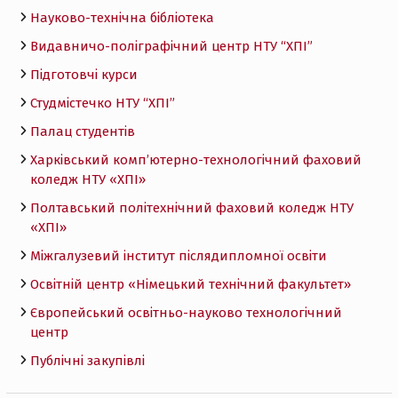
Науково-технічна бібліотека
Видавничо-поліграфічний центр НТУ “ХПІ”
Підготовчі курси
Студмістечко НТУ “ХПІ”
Палац студентів
Харківський комп’ютерно-технологічний фаховий
коледж НТУ «ХПI»
Полтавський політехнічний фаховий коледж НТУ
«ХПI»
Міжгалузевий інститут післядипломної освіти
Освітній центр «Німецький технічний факультет»
Європейський освітньо-науково технологічний
центр
Публічні закупівлі