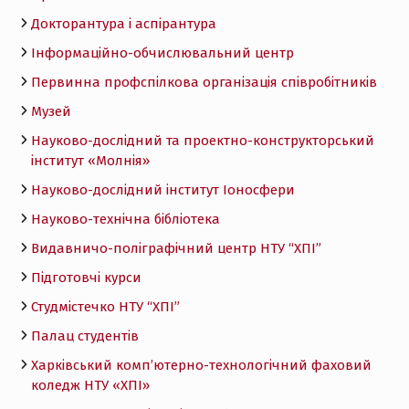
Докторантура і аспірантура
Інформаційно-обчислювальний центр
Первинна профспілкова організація співробітників
Музей
Науково-дослідний та проектно-конструкторський
інститут «Молнія»
Науково-дослідний інститут Іоносфери
Науково-технічна бібліотека
Видавничо-поліграфічний центр НТУ “ХПІ”
Підготовчі курси
Студмістечко НТУ “ХПІ”
Палац студентів
Харківський комп’ютерно-технологічний фаховий
коледж НТУ «ХПI»