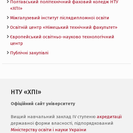
Полтавський політехнічний фаховий коледж НТУ
«ХПI»
Міжгалузевий інститут післядипломної освіти
Освітній центр «Німецький технічний факультет»
Європейський освітньо-науково технологічний
центр
Публічні закупівлі
НТУ «ХПІ»
Офіційний сайт університету
Вищий навчальний заклад IV ступеню
акредитації
державної форми власності, підпорядкований
Міністерству освіти і науки України