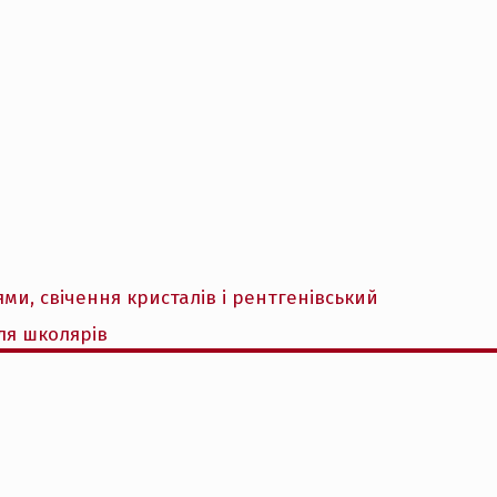
ми, свічення кристалів і рентгенівський
ля школярів