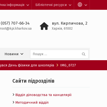
ічна інформація
Бібліотечні ресурси
 (057) 707-66-34
вул. Кирпичова, 2
root@kpi.kharkov.ua
Харків, 61002
Пошук:
Новини
бувся День фізики для школярів
IMG_0727
Cайти підрозділів
Відділ діловодства та канцелярії
Методичний відділ