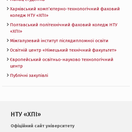
Харківський комп’ютерно-технологічний фаховий
коледж НТУ «ХПI»
Полтавський політехнічний фаховий коледж НТУ
«ХПI»
Міжгалузевий інститут післядипломної освіти
Освітній центр «Німецький технічний факультет»
Європейський освітньо-науково технологічний
центр
Публічні закупівлі
НТУ «ХПІ»
Офіційний сайт університету