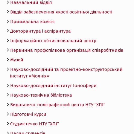
Навчальний відділ
Відділ забезпечення якості освітньої діяльності
Приймальна комісія
Докторантура і аспірантура
Інформаційно-обчислювальний центр
Первинна профспілкова організація співробітників
Музей
Науково-дослідний та проектно-конструкторський
інститут «Молнія»
Науково-дослідний інститут Іоносфери
Науково-технічна бібліотека
Видавничо-поліграфічний центр НТУ “ХПІ”
Підготовчі курси
Студмістечко НТУ “ХПІ”
Палац студентів