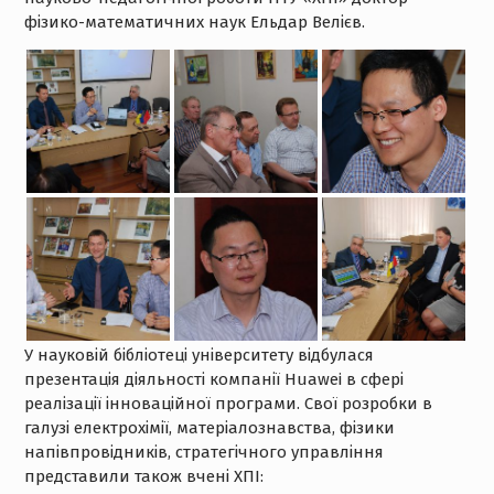
фізико-математичних наук Ельдар Велієв.
У науковій бібліотеці університету відбулася
презентація діяльності компанії Huawei в сфері
реалізації інноваційної програми. Свої розробки в
галузі електрохімії, матеріалознавства, фізики
напівпровідників, стратегічного управління
представили також вчені ХПІ: