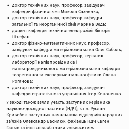
доктор технічних наук, професор, завідувач
кафедри фізичної хімії Микола Сахненко;
доктор технічних наук, професор кафедри
загальної та неорганічної хімії Марина Ведь;
доцент кафедри технічної електрохімії Вікторія
Штефан;
доктор фізико-математичних наук, професор,
завідувач кафедри матеріалознавства Олег Соболь;
доктор технічних наук, професор, керівник
лабораторії напівпровідників і
напівпровідникового матеріалознавства кафедри
теоретичної та експериментальної фізики Олена
Рогачова;
доктор технічних наук, професор, завідувач
кафедри стратегічного управління Ігор Кононенко.
У заході також взяли участь: заступник керівника
науково-дослідної частини (НДЧ), к.т.н. Руслан
Кривобок, заступник начальника відділу міжнародних
зв’язків Олександр Василюк, фахівець НДЧ Євген
Галкін та інші співробітники університету.