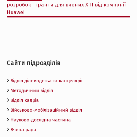
розробок і гранти для вчених ХПІ від компанії
Huawei
Cайти підрозділів
Відділ діловодства та канцелярії
Методичний відділ
Відділ кадрів
Військово-мобілізаційний відділ
Науково-дослідна частина
Вчена рада