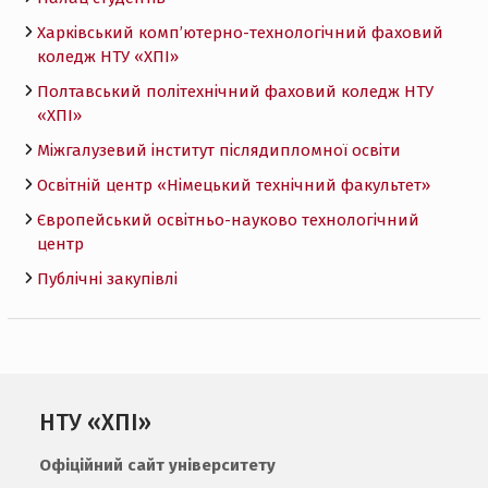
Харківський комп’ютерно-технологічний фаховий
коледж НТУ «ХПI»
Полтавський політехнічний фаховий коледж НТУ
«ХПI»
Міжгалузевий інститут післядипломної освіти
Освітній центр «Німецький технічний факультет»
Європейський освітньо-науково технологічний
центр
Публічні закупівлі
НТУ «ХПІ»
Офіційний сайт університету