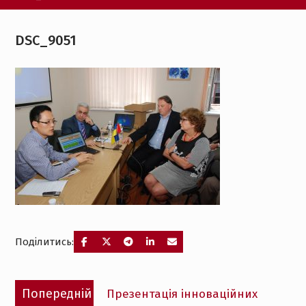
DSC_9051
Поділитись:
Навігація
Попередній
Попередній
Презентація інноваційних
записів
запис: