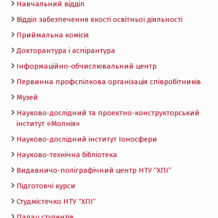
Навчальний відділ
Відділ забезпечення якості освітньої діяльності
Приймальна комісія
Докторантура і аспірантура
Інформаційно-обчислювальний центр
Первинна профспілкова організація співробітників
Музей
Науково-дослідний та проектно-конструкторський
інститут «Молнія»
Науково-дослідний інститут Іоносфери
Науково-технічна бібліотека
Видавничо-поліграфічний центр НТУ “ХПІ”
Підготовчі курси
Студмістечко НТУ “ХПІ”
Палац студентів