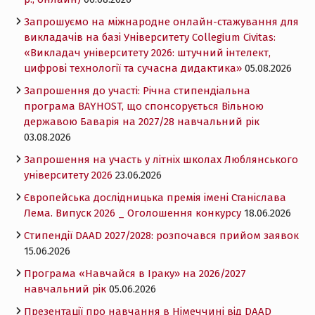
Запрошуємо на міжнародне онлайн-стажування для
викладачів на базі Університету Collegium Civitas:
«Викладач університету 2026: штучний інтелект,
цифрові технології та сучасна дидактика»
05.08.2026
Запрошення до участі: Річна стипендіальна
програма BAYHOST, що спонсорується Вільною
державою Баварія на 2027/28 навчальний рік
03.08.2026
Запрошення на участь у літніх школах Люблянського
університету 2026
23.06.2026
Європейська дослідницька премія імені Станіслава
Лема. Випуск 2026 _ Оголошення конкурсу
18.06.2026
Cтипендії DAAD 2027/2028: розпочався прийом заявок
15.06.2026
Програма «Навчайся в Іраку» на 2026/2027
навчальний рік
05.06.2026
Презентації про навчання в Німеччині від DAAD