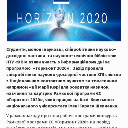
Студенти, молоді науковці, співробітники науково-
дослідної частини та науково-технічної бібліотеки
НТУ «ХПІ» взяли участь в інформаційному дні за
програмою «Горизонт 2020». Захід провели
співробітники науково-дослідної частини ХПІ спільно
з Національним контактним пунктом за тематичним
напрямом «Дії Марії Кюрі для розвитку навичок,
навчання та кар’єри» Рамкової програми ЄС
«Горизонт 2020», який працює на базі Київського
національного університету імені Тараса Шевченка.
У рамках заходу про нові робочі програми конкурсів
Рамкової програми ЄС «Горизонт 2020» на період