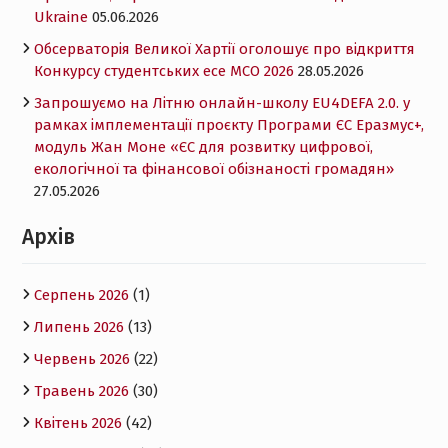
Ukraine
05.06.2026
Обсерваторія Великої Хартії оголошує про відкриття
Конкурсу студентських есе MCO 2026
28.05.2026
Запрошуємо на Літню онлайн-школу EU4DEFA 2.0. у
рамках імплементації проєкту Програми ЄС Еразмус+,
модуль Жан Моне «ЄС для розвитку цифрової,
екологічної та фінансової обізнаності громадян»
27.05.2026
Архів
Серпень 2026
(1)
Липень 2026
(13)
Червень 2026
(22)
Травень 2026
(30)
Квітень 2026
(42)