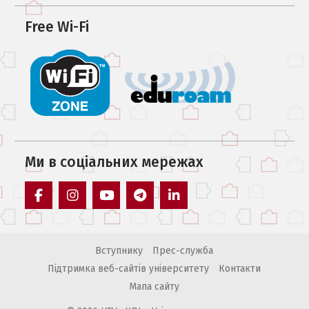
Free Wi-Fi
Ми в соцiальних мережах
facebook
instagram
youtube
telegram
linkedin
Вступнику
Прес-служба
Підтримка веб-сайтів університету
Контакти
Мапа сайту