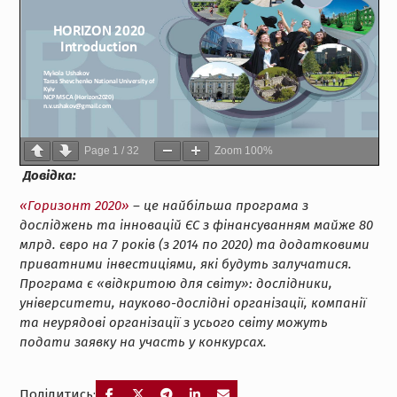
Page
1
/
32
Zoom
100%
Довідка:
«Горизонт 2020»
– це найбільша програма з
досліджень та інновацій ЄС з фінансуванням майже 80
млрд. євро на 7 років (з 2014 по 2020) та додатковими
приватними інвестиціями, які будуть залучатися.
Програма є «відкритою для світу»: дослідники,
університети, науково-дослідні організації, компанії
та неурядові організації з усього світу можуть
подати заявку на участь у конкурсах.
Поділитись: