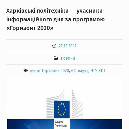
Харківські політехніки — учасники
інформаційного дня за програмою
«Горизонт 2020»
27.12.2017
Новини
вчені
,
Горизонт 2020
,
ЄС
,
наука
,
НТУ ХПІ