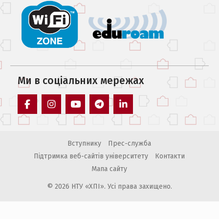
Ми в соцiальних мережах
facebook
instagram
youtube
telegram
linkedin
Вступнику
Прес-служба
Підтримка веб-сайтів університету
Контакти
Мапа сайту
© 2026 НТУ «ХПІ». Усі права захищено.