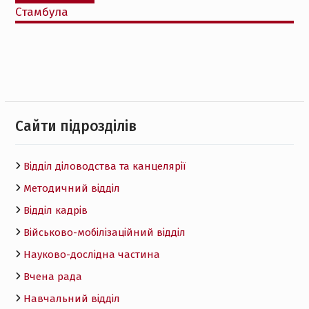
Стамбула
Cайти підрозділів
Відділ діловодства та канцелярії
Методичний відділ
Відділ кадрів
Військово-мобілізаційний відділ
Науково-дослідна частина
Вчена рада
Навчальний відділ