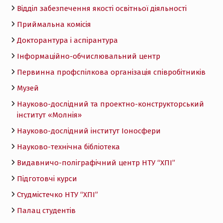
Відділ забезпечення якості освітньої діяльності
Приймальна комісія
Докторантура і аспірантура
Інформаційно-обчислювальний центр
Первинна профспілкова організація співробітників
Музей
Науково-дослідний та проектно-конструкторський
інститут «Молнія»
Науково-дослідний інститут Іоносфери
Науково-технічна бібліотека
Видавничо-поліграфічний центр НТУ “ХПІ”
Підготовчі курси
Студмістечко НТУ “ХПІ”
Палац студентів