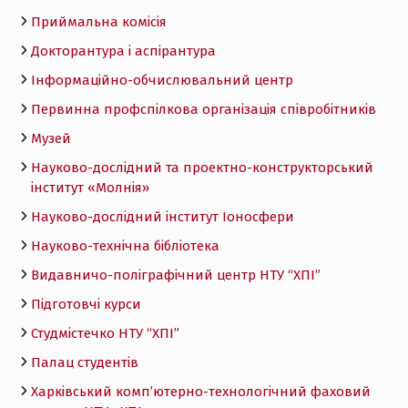
Приймальна комісія
Докторантура і аспірантура
Інформаційно-обчислювальний центр
Первинна профспілкова організація співробітників
Музей
Науково-дослідний та проектно-конструкторський
інститут «Молнія»
Науково-дослідний інститут Іоносфери
Науково-технічна бібліотека
Видавничо-поліграфічний центр НТУ “ХПІ”
Підготовчі курси
Студмістечко НТУ “ХПІ”
Палац студентів
Харківський комп’ютерно-технологічний фаховий