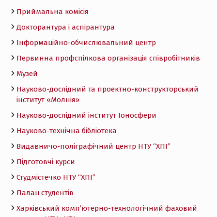
Приймальна комісія
Докторантура і аспірантура
Інформаційно-обчислювальний центр
Первинна профспілкова організація співробітників
Музей
Науково-дослідний та проектно-конструкторський
інститут «Молнія»
Науково-дослідний інститут Іоносфери
Науково-технічна бібліотека
Видавничо-поліграфічний центр НТУ “ХПІ”
Підготовчі курси
Студмістечко НТУ “ХПІ”
Палац студентів
Харківський комп’ютерно-технологічний фаховий