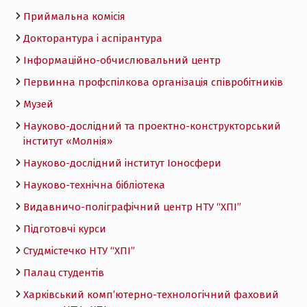
Приймальна комісія
Докторантура і аспірантура
Інформаційно-обчислювальний центр
Первинна профспілкова організація співробітників
Музей
Науково-дослідний та проектно-конструкторський
інститут «Молнія»
Науково-дослідний інститут Іоносфери
Науково-технічна бібліотека
Видавничо-поліграфічний центр НТУ “ХПІ”
Підготовчі курси
Студмістечко НТУ “ХПІ”
Палац студентів
Харківський комп’ютерно-технологічний фаховий