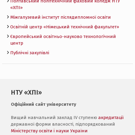
Полтавський політехнічний фаховий коледж НТУ
«ХПI»
Міжгалузевий інститут післядипломної освіти
Освітній центр «Німецький технічний факультет»
Європейський освітньо-науково технологічний
центр
Публічні закупівлі
НТУ «ХПІ»
Офіційний сайт університету
Вищий навчальний заклад IV ступеню
акредитації
державної форми власності, підпорядкований
Міністерству освіти і науки України