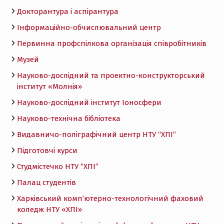
Докторантура і аспірантура
Інформаційно-обчислювальний центр
Первинна профспілкова організація співробітників
Музей
Науково-дослідний та проектно-конструкторський
інститут «Молнія»
Науково-дослідний інститут Іоносфери
Науково-технічна бібліотека
Видавничо-поліграфічний центр НТУ “ХПІ”
Підготовчі курси
Студмістечко НТУ “ХПІ”
Палац студентів
Харківський комп’ютерно-технологічний фаховий
коледж НТУ «ХПI»