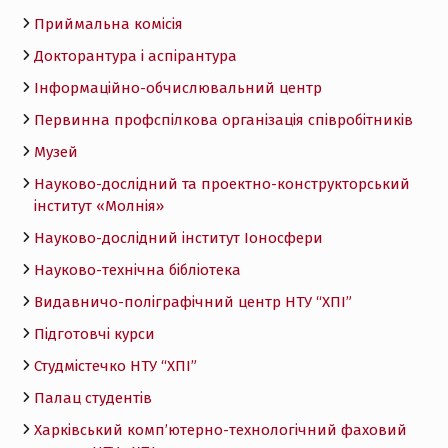
Приймальна комісія
Докторантура і аспірантура
Інформаційно-обчислювальний центр
Первинна профспілкова організація співробітників
Музей
Науково-дослідний та проектно-конструкторський
інститут «Молнія»
Науково-дослідний інститут Іоносфери
Науково-технічна бібліотека
Видавничо-поліграфічний центр НТУ “ХПІ”
Підготовчі курси
Студмістечко НТУ “ХПІ”
Палац студентів
Харківський комп’ютерно-технологічний фаховий