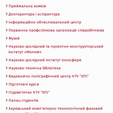
Приймальна комісія
Докторантура і аспірантура
Інформаційно-обчислювальний центр
Первинна профспілкова організація співробітників
Музей
Науково-дослідний та проектно-конструкторський
інститут «Молнія»
Науково-дослідний інститут Іоносфери
Науково-технічна бібліотека
Видавничо-поліграфічний центр НТУ “ХПІ”
Підготовчі курси
Студмістечко НТУ “ХПІ”
Палац студентів
Харківський комп’ютерно-технологічний фаховий