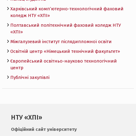
Харківський комп’ютерно-технологічний фаховий
коледж НТУ «ХПI»
Полтавський політехнічний фаховий коледж НТУ
«ХПI»
Міжгалузевий інститут післядипломної освіти
Освітній центр «Німецький технічний факультет»
Європейський освітньо-науково технологічний
центр
Публічні закупівлі
НТУ «ХПІ»
Офіційний сайт університету