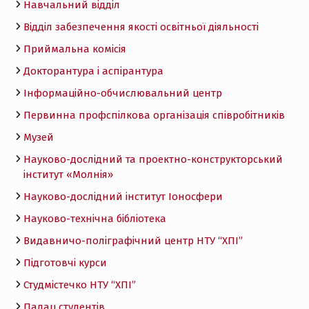
Навчальний відділ
Відділ забезпечення якості освітньої діяльності
Приймальна комісія
Докторантура і аспірантура
Інформаційно-обчислювальний центр
Первинна профспілкова організація співробітників
Музей
Науково-дослідний та проектно-конструкторський
інститут «Молнія»
Науково-дослідний інститут Іоносфери
Науково-технічна бібліотека
Видавничо-поліграфічний центр НТУ “ХПІ”
Підготовчі курси
Студмістечко НТУ “ХПІ”
Палац студентів