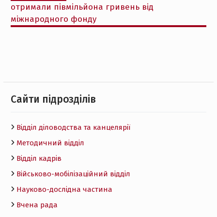
отримали півмільйона гривень від
міжнародного фонду
Cайти підрозділів
Відділ діловодства та канцелярії
Методичний відділ
Відділ кадрів
Військово-мобілізаційний відділ
Науково-дослідна частина
Вчена рада