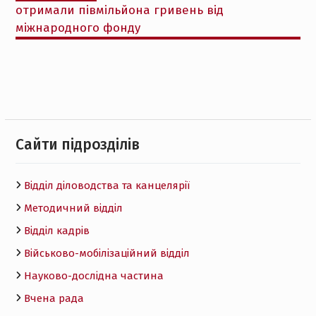
отримали півмільйона гривень від
міжнародного фонду
Cайти підрозділів
Відділ діловодства та канцелярії
Методичний відділ
Відділ кадрів
Військово-мобілізаційний відділ
Науково-дослідна частина
Вчена рада