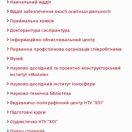
Навчальний відділ
Відділ забезпечення якості освітньої діяльності
Приймальна комісія
Докторантура і аспірантура
Інформаційно-обчислювальний центр
Первинна профспілкова організація співробітників
Музей
Науково-дослідний та проектно-конструкторський
інститут «Молнія»
Науково-дослідний інститут Іоносфери
Науково-технічна бібліотека
Видавничо-поліграфічний центр НТУ “ХПІ”
Підготовчі курси
Студмістечко НТУ “ХПІ”
Палац студентів