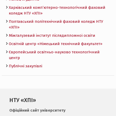
Харківський комп’ютерно-технологічний фаховий
коледж НТУ «ХПI»
Полтавський політехнічний фаховий коледж НТУ
«ХПI»
Міжгалузевий інститут післядипломної освіти
Освітній центр «Німецький технічний факультет»
Європейський освітньо-науково технологічний
центр
Публічні закупівлі
НТУ «ХПІ»
Офіційний сайт університету