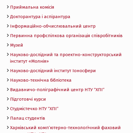
Приймальна комісія
Докторантура і аспірантура
Інформаційно-обчислювальний центр
Первинна профспілкова організація співробітників
Музей
Науково-дослідний та проектно-конструкторський
інститут «Молнія»
Науково-дослідний інститут Іоносфери
Науково-технічна бібліотека
Видавничо-поліграфічний центр НТУ “ХПІ”
Підготовчі курси
Студмістечко НТУ “ХПІ”
Палац студентів
Харківський комп’ютерно-технологічний фаховий