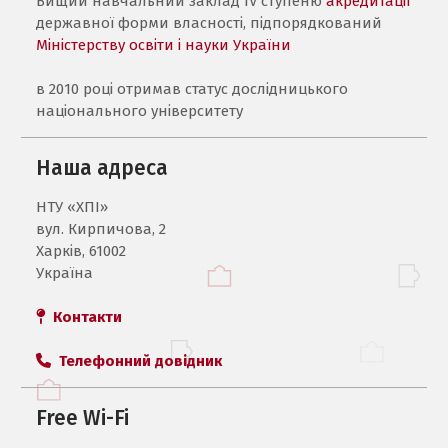
Вищий навчальний заклад IV ступеню
акредитації
державної форми власності, підпорядкований
Міністерству освіти і науки України
в 2010 році отримав статус дослідницького
національного університету
Наша адреса
НТУ «ХПI»
вул. Кирпичова, 2
Харків, 61002
Україна
Контакти
Телефонний довідник
Free Wi-Fi