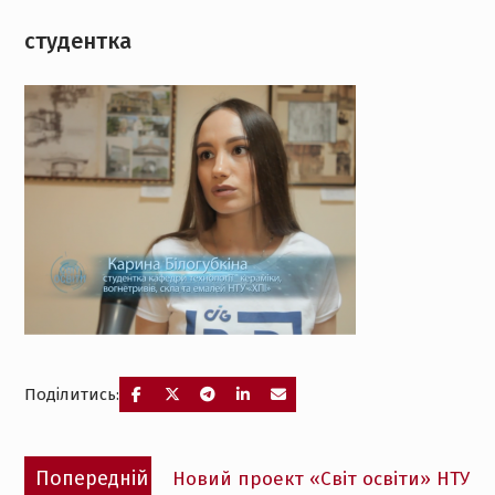
студентка
Поділитись:
Навігація
Попередній
Попередній
Новий проект «Світ освіти» НТУ
записів
запис: