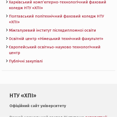
Харківський комп’ютерно-технологічний фаховий
коледж НТУ «ХПI»
Полтавський політехнічний фаховий коледж НТУ
«ХПI»
Міжгалузевий інститут післядипломної освіти
Освітній центр «Німецький технічний факультет»
Європейський освітньо-науково технологічний
центр
Публічні закупівлі
НТУ «ХПІ»
Офіційний сайт університету