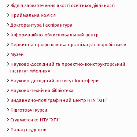
Відділ забезпечення якості освітньої діяльності
Приймальна комісія
Докторантура і аспірантура
Інформаційно-обчислювальний центр
Первинна профспілкова організація співробітників
Музей
Науково-дослідний та проектно-конструкторський
інститут «Молнія»
Науково-дослідний інститут Іоносфери
Науково-технічна бібліотека
Видавничо-поліграфічний центр НТУ “ХПІ”
Підготовчі курси
Студмістечко НТУ “ХПІ”
Палац студентів