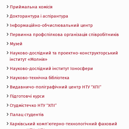
Приймальна комісія
Докторантура і аспірантура
Інформаційно-обчислювальний центр
Первинна профспілкова організація співробітників
Музей
Науково-дослідний та проектно-конструкторський
інститут «Молнія»
Науково-дослідний інститут Іоносфери
Науково-технічна бібліотека
Видавничо-поліграфічний центр НТУ “ХПІ”
Підготовчі курси
Студмістечко НТУ “ХПІ”
Палац студентів
Харківський комп’ютерно-технологічний фаховий