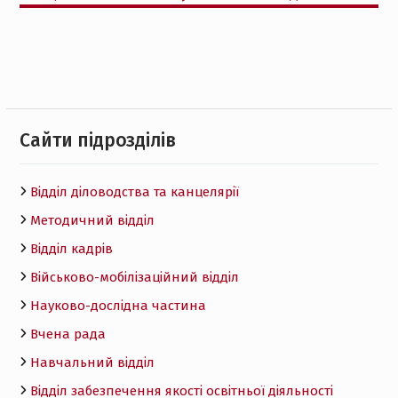
Cайти підрозділів
Відділ діловодства та канцелярії
Методичний відділ
Відділ кадрів
Військово-мобілізаційний відділ
Науково-дослідна частина
Вчена рада
Навчальний відділ
Відділ забезпечення якості освітньої діяльності