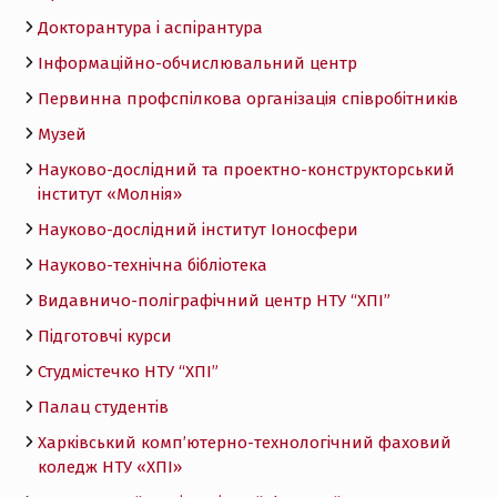
Докторантура і аспірантура
Інформаційно-обчислювальний центр
Первинна профспілкова організація співробітників
Музей
Науково-дослідний та проектно-конструкторський
інститут «Молнія»
Науково-дослідний інститут Іоносфери
Науково-технічна бібліотека
Видавничо-поліграфічний центр НТУ “ХПІ”
Підготовчі курси
Студмістечко НТУ “ХПІ”
Палац студентів
Харківський комп’ютерно-технологічний фаховий
коледж НТУ «ХПI»