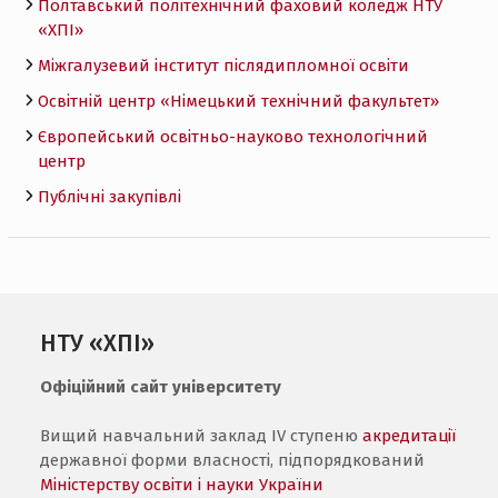
Полтавський політехнічний фаховий коледж НТУ
«ХПI»
Міжгалузевий інститут післядипломної освіти
Освітній центр «Німецький технічний факультет»
Європейський освітньо-науково технологічний
центр
Публічні закупівлі
НТУ «ХПІ»
Офіційний сайт університету
Вищий навчальний заклад IV ступеню
акредитації
державної форми власності, підпорядкований
Міністерству освіти і науки України