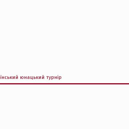
аїнський юнацький турнір