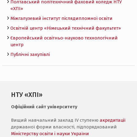
Полтавський політехнічний фаховий коледж НТУ
«ХПI»
Міжгалузевий інститут післядипломної освіти
Освітній центр «Німецький технічний факультет»
Європейський освітньо-науково технологічний
центр
Публічні закупівлі
НТУ «ХПІ»
Офіційний сайт університету
Вищий навчальний заклад IV ступеню
акредитації
державної форми власності, підпорядкований
Міністерству освіти і науки України