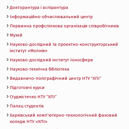
Докторантура і аспірантура
Інформаційно-обчислювальний центр
Первинна профспілкова організація співробітників
Музей
Науково-дослідний та проектно-конструкторський
інститут «Молнія»
Науково-дослідний інститут Іоносфери
Науково-технічна бібліотека
Видавничо-поліграфічний центр НТУ “ХПІ”
Підготовчі курси
Студмістечко НТУ “ХПІ”
Палац студентів
Харківський комп’ютерно-технологічний фаховий
коледж НТУ «ХПI»