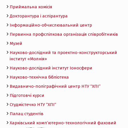
Приймальна комісія
Докторантура і аспірантура
Інформаційно-обчислювальний центр
Первинна профспілкова організація співробітників
Музей
Науково-дослідний та проектно-конструкторський
інститут «Молнія»
Науково-дослідний інститут Іоносфери
Науково-технічна бібліотека
Видавничо-поліграфічний центр НТУ “ХПІ”
Підготовчі курси
Студмістечко НТУ “ХПІ”
Палац студентів
Харківський комп’ютерно-технологічний фаховий