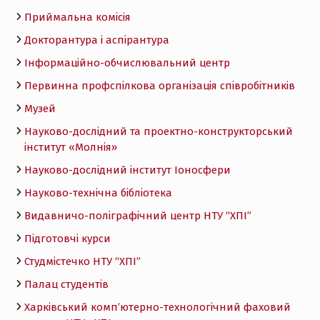
Приймальна комісія
Докторантура і аспірантура
Інформаційно-обчислювальний центр
Первинна профспілкова організація співробітників
Музей
Науково-дослідний та проектно-конструкторський
інститут «Молнія»
Науково-дослідний інститут Іоносфери
Науково-технічна бібліотека
Видавничо-поліграфічний центр НТУ “ХПІ”
Підготовчі курси
Студмістечко НТУ “ХПІ”
Палац студентів
Харківський комп’ютерно-технологічний фаховий