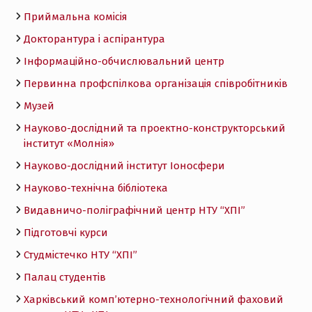
Приймальна комісія
Докторантура і аспірантура
Інформаційно-обчислювальний центр
Первинна профспілкова організація співробітників
Музей
Науково-дослідний та проектно-конструкторський
інститут «Молнія»
Науково-дослідний інститут Іоносфери
Науково-технічна бібліотека
Видавничо-поліграфічний центр НТУ “ХПІ”
Підготовчі курси
Студмістечко НТУ “ХПІ”
Палац студентів
Харківський комп’ютерно-технологічний фаховий