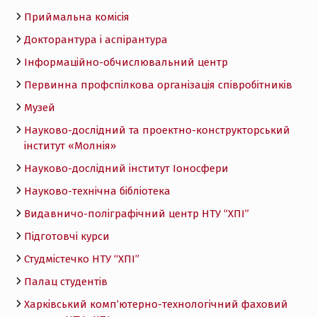
Приймальна комісія
Докторантура і аспірантура
Інформаційно-обчислювальний центр
Первинна профспілкова організація співробітників
Музей
Науково-дослідний та проектно-конструкторський
інститут «Молнія»
Науково-дослідний інститут Іоносфери
Науково-технічна бібліотека
Видавничо-поліграфічний центр НТУ “ХПІ”
Підготовчі курси
Студмістечко НТУ “ХПІ”
Палац студентів
Харківський комп’ютерно-технологічний фаховий