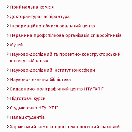
Приймальна комісія
Докторантура і аспірантура
Інформаційно-обчислювальний центр
Первинна профспілкова організація співробітників
Музей
Науково-дослідний та проектно-конструкторський
інститут «Молнія»
Науково-дослідний інститут Іоносфери
Науково-технічна бібліотека
Видавничо-поліграфічний центр НТУ “ХПІ”
Підготовчі курси
Студмістечко НТУ “ХПІ”
Палац студентів
Харківський комп’ютерно-технологічний фаховий