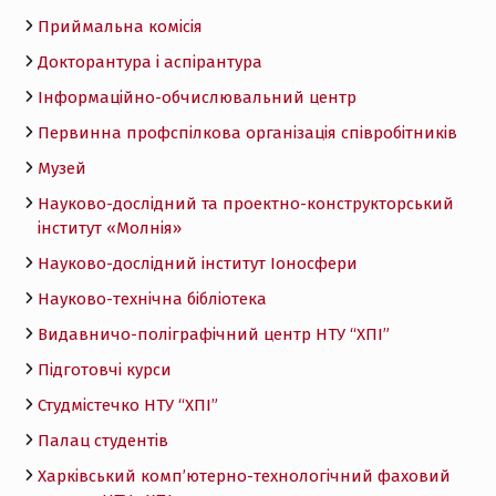
Приймальна комісія
Докторантура і аспірантура
Інформаційно-обчислювальний центр
Первинна профспілкова організація співробітників
Музей
Науково-дослідний та проектно-конструкторський
інститут «Молнія»
Науково-дослідний інститут Іоносфери
Науково-технічна бібліотека
Видавничо-поліграфічний центр НТУ “ХПІ”
Підготовчі курси
Студмістечко НТУ “ХПІ”
Палац студентів
Харківський комп’ютерно-технологічний фаховий