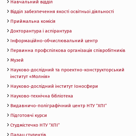
Навчальний відділ
Відділ забезпечення якості освітньої діяльності
Приймальна комісія
Докторантура і аспірантура
Інформаційно-обчислювальний центр
Первинна профспілкова організація співробітників
Музей
Науково-дослідний та проектно-конструкторський
інститут «Молнія»
Науково-дослідний інститут Іоносфери
Науково-технічна бібліотека
Видавничо-поліграфічний центр НТУ “ХПІ”
Підготовчі курси
Студмістечко НТУ “ХПІ”
Палац студентів