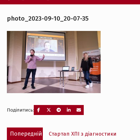
photo_2023-09-10_20-07-35
Поділитись:
Навігація
Попередній
Попередній
Стартап ХПІ з діагностики
записів
запис: