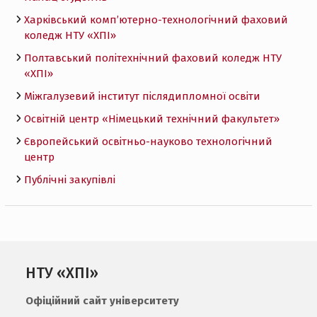
Харківський комп’ютерно-технологічний фаховий
коледж НТУ «ХПI»
Полтавський політехнічний фаховий коледж НТУ
«ХПI»
Міжгалузевий інститут післядипломної освіти
Освітній центр «Німецький технічний факультет»
Європейський освітньо-науково технологічний
центр
Публічні закупівлі
НТУ «ХПІ»
Офіційний сайт університету