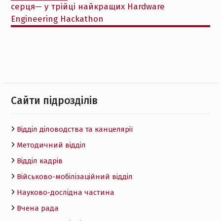
серця— у трійці найкращих Hardware
Engineering Hackathon
Cайти підрозділів
Відділ діловодства та канцелярії
Методичний відділ
Відділ кадрів
Військово-мобілізаційний відділ
Науково-дослідна частина
Вчена рада