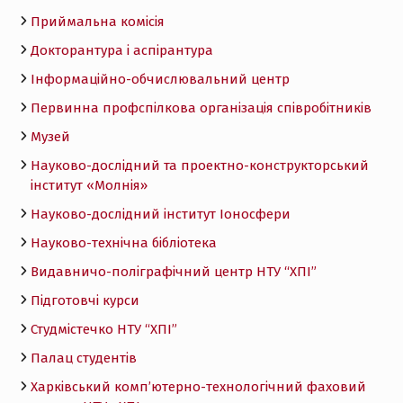
Приймальна комісія
Докторантура і аспірантура
Інформаційно-обчислювальний центр
Первинна профспілкова організація співробітників
Музей
Науково-дослідний та проектно-конструкторський
інститут «Молнія»
Науково-дослідний інститут Іоносфери
Науково-технічна бібліотека
Видавничо-поліграфічний центр НТУ “ХПІ”
Підготовчі курси
Студмістечко НТУ “ХПІ”
Палац студентів
Харківський комп’ютерно-технологічний фаховий