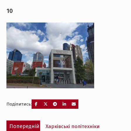
10
Поділитись:
Навігація
Попередній
Попередній
Харківські політехніки
записів
запис: