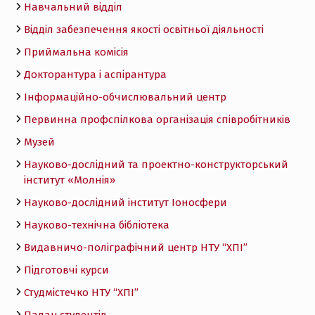
Навчальний відділ
Відділ забезпечення якості освітньої діяльності
Приймальна комісія
Докторантура і аспірантура
Інформаційно-обчислювальний центр
Первинна профспілкова організація співробітників
Музей
Науково-дослідний та проектно-конструкторський
інститут «Молнія»
Науково-дослідний інститут Іоносфери
Науково-технічна бібліотека
Видавничо-поліграфічний центр НТУ “ХПІ”
Підготовчі курси
Студмістечко НТУ “ХПІ”
Палац студентів