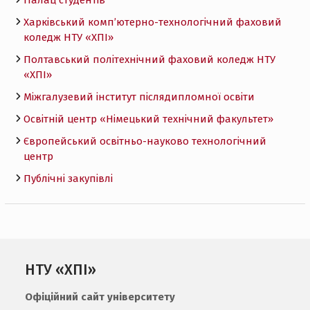
Харківський комп’ютерно-технологічний фаховий
коледж НТУ «ХПI»
Полтавський політехнічний фаховий коледж НТУ
«ХПI»
Міжгалузевий інститут післядипломної освіти
Освітній центр «Німецький технічний факультет»
Європейський освітньо-науково технологічний
центр
Публічні закупівлі
НТУ «ХПІ»
Офіційний сайт університету