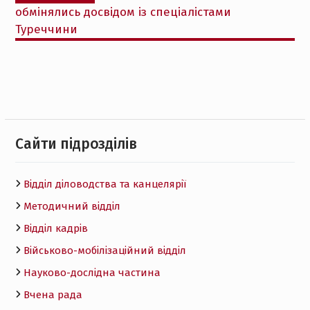
обмінялись досвідом із спеціалістами
Туреччини
Cайти підрозділів
Відділ діловодства та канцелярії
Методичний відділ
Відділ кадрів
Військово-мобілізаційний відділ
Науково-дослідна частина
Вчена рада