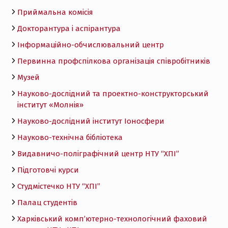
Приймальна комісія
Докторантура і аспірантура
Інформаційно-обчислювальний центр
Первинна профспілкова організація співробітників
Музей
Науково-дослідний та проектно-конструкторський
інститут «Молнія»
Науково-дослідний інститут Іоносфери
Науково-технічна бібліотека
Видавничо-поліграфічний центр НТУ “ХПІ”
Підготовчі курси
Студмістечко НТУ “ХПІ”
Палац студентів
Харківський комп’ютерно-технологічний фаховий