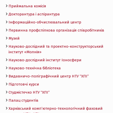
Приймальна комісія
Докторантура і аспірантура
Інформаційно-обчислювальний центр
Первинна профспілкова організація співробітників
Музей
Науково-дослідний та проектно-конструкторський
інститут «Молнія»
Науково-дослідний інститут Іоносфери
Науково-технічна бібліотека
Видавничо-поліграфічний центр НТУ “ХПІ”
Підготовчі курси
Студмістечко НТУ “ХПІ”
Палац студентів
Харківський комп’ютерно-технологічний фаховий