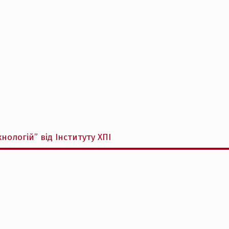
нологій” від Інституту ХПІ