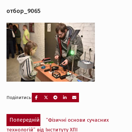
отбор_9065
Поділитись:
Навігація
Попередній
Попередній
“Фізичні основи сучасних
записів
запис:
технологій” від Інституту ХПІ