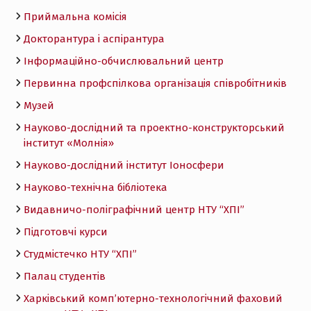
Приймальна комісія
Докторантура і аспірантура
Інформаційно-обчислювальний центр
Первинна профспілкова організація співробітників
Музей
Науково-дослідний та проектно-конструкторський
інститут «Молнія»
Науково-дослідний інститут Іоносфери
Науково-технічна бібліотека
Видавничо-поліграфічний центр НТУ “ХПІ”
Підготовчі курси
Студмістечко НТУ “ХПІ”
Палац студентів
Харківський комп’ютерно-технологічний фаховий