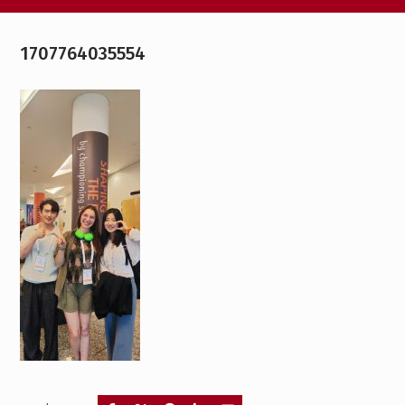
1707764035554