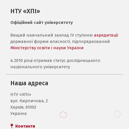
НТУ «ХПІ»
Офіційний сайт університету
Вищий навчальний заклад IV ступеню
акредитації
державної форми власності, підпорядкований
Міністерству освіти і науки України
в 2010 році отримав статус дослідницького
національного університету
Наша адреса
НТУ «ХПI»
вул. Кирпичова, 2
Харків, 61002
Україна
Контакти