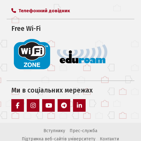
Телефонний довідник
Free Wi-Fi
Ми в соцiальних мережах
facebook
instagram
youtube
telegram
linkedin
Вступнику
Прес-служба
Підтримка веб-сайтів університету
Контакти