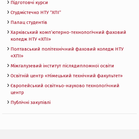
Підготовчі курси
Студмістечко НТУ “ХПІ”
Палац студентів
Харківський комп’ютерно-технологічний фаховий
коледж НТУ «ХПI»
Полтавський політехнічний фаховий коледж НТУ
«ХПI»
Міжгалузевий інститут післядипломної освіти
Освітній центр «Німецький технічний факультет»
Європейський освітньо-науково технологічний
центр
Публічні закупівлі