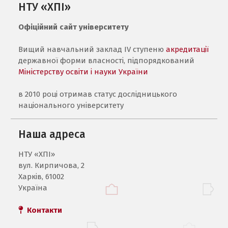
НТУ «ХПІ»
Офіційний сайт університету
Вищий навчальний заклад IV ступеню
акредитації
державної форми власності, підпорядкований
Міністерству освіти і науки України
в 2010 році отримав статус дослідницького
національного університету
Наша адреса
НТУ «ХПI»
вул. Кирпичова, 2
Харків, 61002
Україна
Контакти