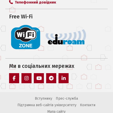
Телефонний довідник
Free Wi-Fi
Ми в соцiальних мережах
facebook
instagram
youtube
telegram
linkedin
Вступнику
Прес-служба
Підтримка веб-сайтів університету
Контакти
Мапа сайту