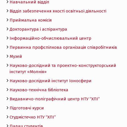
Навчальний відділ
Відділ забезпечення якості освітньої діяльності
Приймальна комісія
Докторантура і аспірантура
Інформаційно-обчислювальний центр
Первинна профспілкова організація співробітників
Музей
Науково-дослідний та проектно-конструкторський
інститут «Молнія»
Науково-дослідний інститут Іоносфери
Науково-технічна бібліотека
Видавничо-поліграфічний центр НТУ “ХПІ”
Підготовчі курси
Студмістечко НТУ “ХПІ”
Палац студентів