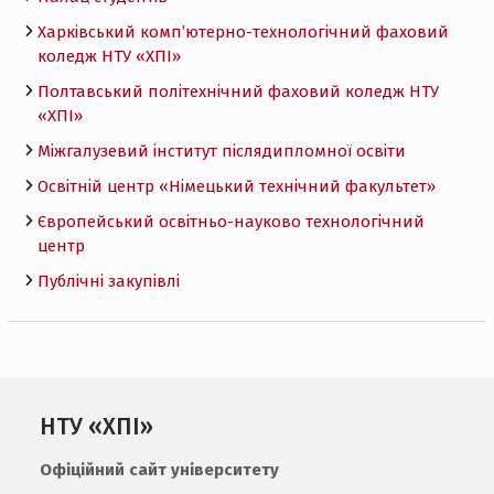
Харківський комп’ютерно-технологічний фаховий
коледж НТУ «ХПI»
Полтавський політехнічний фаховий коледж НТУ
«ХПI»
Міжгалузевий інститут післядипломної освіти
Освітній центр «Німецький технічний факультет»
Європейський освітньо-науково технологічний
центр
Публічні закупівлі
НТУ «ХПІ»
Офіційний сайт університету