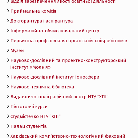
Відділ забезпечення якості освітньої діяльності
Приймальна комісія
Докторантура і аспірантура
Інформаційно-обчислювальний центр
Первинна профспілкова організація співробітників
Музей
Науково-дослідний та проектно-конструкторський
інститут «Молнія»
Науково-дослідний інститут Іоносфери
Науково-технічна бібліотека
Видавничо-поліграфічний центр НТУ “ХПІ”
Підготовчі курси
Студмістечко НТУ “ХПІ”
Палац студентів
Харківський комп’ютерно-технологічний фаховий