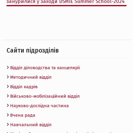
занурилися у заходи DSMIE Summer School-2024
Cайти підрозділів
Відділ діловодства та канцелярії
Методичний відділ
Відділ кадрів
Військово-мобілізаційний відділ
Науково-дослідна частина
Вчена рада
Навчальний відділ