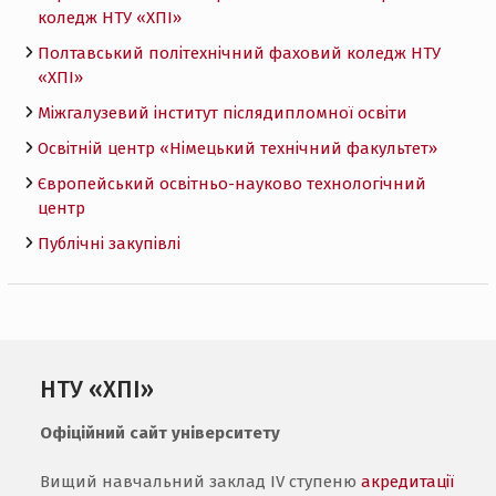
коледж НТУ «ХПI»
Полтавський політехнічний фаховий коледж НТУ
«ХПI»
Міжгалузевий інститут післядипломної освіти
Освітній центр «Німецький технічний факультет»
Європейський освітньо-науково технологічний
центр
Публічні закупівлі
НТУ «ХПІ»
Офіційний сайт університету
Вищий навчальний заклад IV ступеню
акредитації