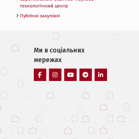
технологічний центр
Публічні закупівлі
Ми в соцiальних
мережах
facebook
instagram
youtube
telegram
linkedin