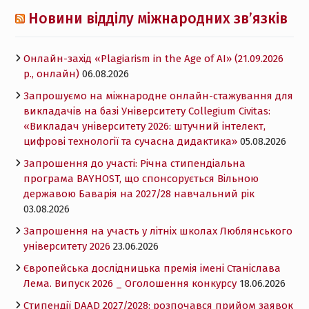
Новини відділу міжнародних зв’язків
Онлайн-захід «Plagiarism in the Age of AI» (21.09.2026
р., онлайн)
06.08.2026
Запрошуємо на міжнародне онлайн-стажування для
викладачів на базі Університету Collegium Civitas:
«Викладач університету 2026: штучний інтелект,
цифрові технології та сучасна дидактика»
05.08.2026
Запрошення до участі: Річна стипендіальна
програма BAYHOST, що спонсорується Вільною
державою Баварія на 2027/28 навчальний рік
03.08.2026
Запрошення на участь у літніх школах Люблянського
університету 2026
23.06.2026
Європейська дослідницька премія імені Станіслава
Лема. Випуск 2026 _ Оголошення конкурсу
18.06.2026
Cтипендії DAAD 2027/2028: розпочався прийом заявок