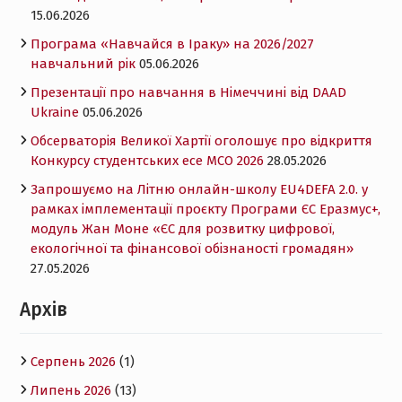
15.06.2026
Програма «Навчайся в Іраку» на 2026/2027
навчальний рік
05.06.2026
Презентації про навчання в Німеччині від DAAD
Ukraine
05.06.2026
Обсерваторія Великої Хартії оголошує про відкриття
Конкурсу студентських есе MCO 2026
28.05.2026
Запрошуємо на Літню онлайн-школу EU4DEFA 2.0. у
рамках імплементації проєкту Програми ЄС Еразмус+,
модуль Жан Моне «ЄС для розвитку цифрової,
екологічної та фінансової обізнаності громадян»
27.05.2026
Архів
Серпень 2026
(1)
Липень 2026
(13)