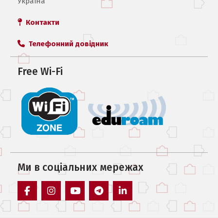
Україна
Контакти
Телефонний довідник
Free Wi-Fi
Ми в соцiальних мережах
facebook
instagram
youtube
telegram
linkedin