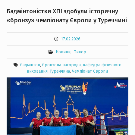
Бадмінтоністки ХПІ здобули історичну
«бронзу» чемпіонату Європи у Туреччині
17.02.2026
Новини
,
Тикер
бадмінтон
,
бронзова нагорода
,
кафедра фізичного
виховання
,
Туреччина
,
Чемпіонат Європи