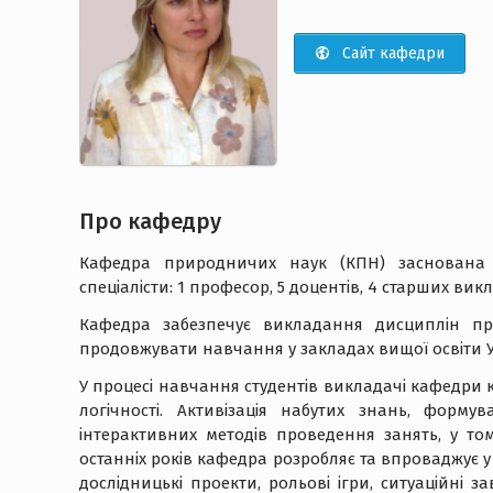
Сайт кафедри
Про кафедру
Кафедра природничих наук (КПН) заснована в
спеціалісти: 1 професор, 5 доцентів, 4 старших викл
Кафедра забезпечує викладання дисциплін пр
продовжувати навчання у закладах вищої освіти У
У процесі навчання студентів викладачі кафедри 
логічності. Активізація набутих знань, форм
інтерактивних методів проведення занять, у то
останніх років кафедра розробляє та впроваджує 
дослідницькі проекти, рольові ігри, ситуаційні