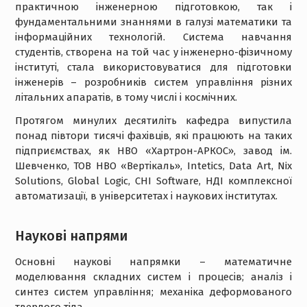
практичною інженерною підготовкою, так і
фундаментальними знаннями в галузі математики та
інформаційних технологій. Система навчання
студентів, створена на той час у інженерно-фізичному
інституті, стала використовуватися для підготовки
інженерів – розробників систем управління різних
літальних апаратів, в тому числі і космічних.
Протягом минулих десятиліть кафедра випустила
понад півтори тисячі фахівців, які працюють на таких
підприємствах, як НВО «Хартрон-АРКОС», завод ім.
Шевченко, ТОВ НВО «Вертікаль», Intetics, Data Art, Nix
Solutions, Global Logic, CHI Software, НДІ комплексної
автоматизації, в університетах і наукових інститутах.
Науковi напрями
Основні наукові напрямки – математичне
моделювання складних систем і процесів; аналіз і
синтез систем управління; механіка деформованого