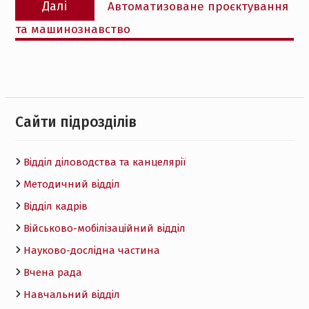
Далі
Автоматизоване проєктування
запис:
та машинознавство
Cайти підрозділів
Відділ діловодства та канцелярії
Методичний відділ
Відділ кадрів
Військово-мобілізаційний відділ
Науково-дослідна частина
Вчена рада
Навчальний відділ