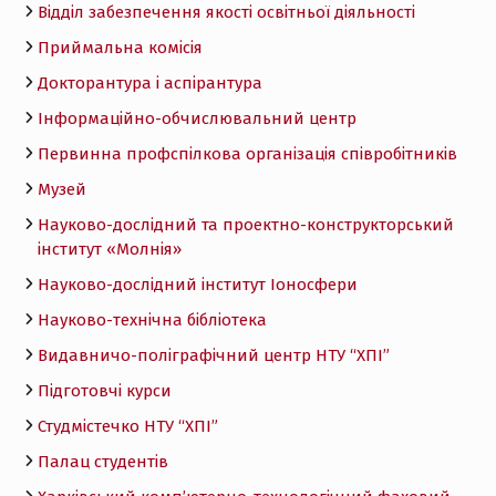
Відділ забезпечення якості освітньої діяльності
Приймальна комісія
Докторантура і аспірантура
Інформаційно-обчислювальний центр
Первинна профспілкова організація співробітників
Музей
Науково-дослідний та проектно-конструкторський
інститут «Молнія»
Науково-дослідний інститут Іоносфери
Науково-технічна бібліотека
Видавничо-поліграфічний центр НТУ “ХПІ”
Підготовчі курси
Студмістечко НТУ “ХПІ”
Палац студентів