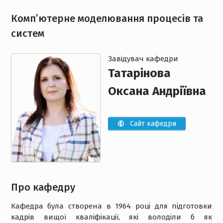
Комп’ютерне моделювання процесів та
систем
Завiдувач кафедри
Татарінова
Оксана Андріївна
Сайт кафедри
Про кафедру
Кафедра була створена в 1964 році для підготовки
кадрів вищої кваліфікації, які володіли б як