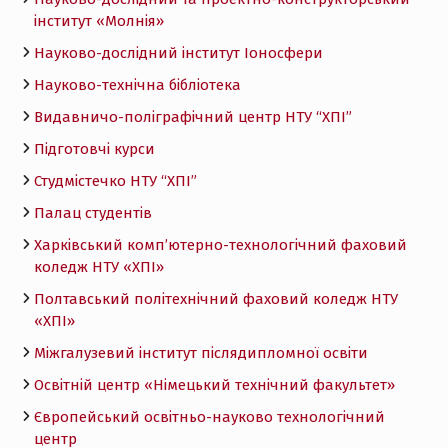
інститут «Молнія»
Науково-дослідний інститут Іоносфери
Науково-технічна бібліотека
Видавничо-поліграфічний центр НТУ “ХПІ”
Підготовчі курси
Студмістечко НТУ “ХПІ”
Палац студентів
Харківський комп’ютерно-технологічний фаховий
коледж НТУ «ХПI»
Полтавський політехнічний фаховий коледж НТУ
«ХПI»
Міжгалузевий інститут післядипломної освіти
Освітній центр «Німецький технічний факультет»
Європейський освітньо-науково технологічний
центр