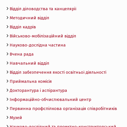
Відділ діловодства та канцелярії
Методичний відділ
Відділ кадрів
Військово-мобілізаційний відділ
Науково-дослідна частина
Вчена рада
Навчальний відділ
Відділ забезпечення якості освітньої діяльності
Приймальна комісія
Докторантура і аспірантура
Інформаційно-обчислювальний центр
Первинна профспілкова організація співробітників
Музей
Науково-дослідний та проектно-конструкторський