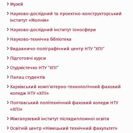
Музей
Науково-дослідний та проектно-конструкторський
інститут «Молнія»
Науково-дослідний інститут Іоносфери
Науково-технічна бібліотека
Видавничо-поліграфічний центр НТУ “ХПІ”
Підготовчі курси
Студмістечко НТУ “ХПІ”
Палац студентів
Харківський комп’ютерно-технологічний фаховий
коледж НТУ «ХПI»
Полтавський політехнічний фаховий коледж НТУ
«ХПI»
Міжгалузевий інститут післядипломної освіти
Освітній центр «Німецький технічний факультет»